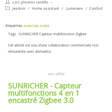
Loïc phoenix castillo
Jeedom
/
Home assistant
/
Luminaire
/
Confort
ÉTIQUETTES
:
SUNRICHER
,
ZIGBEE
Tags : SUNRICHER Capteur multifonction Zigbee
Cet article est issu d’une collaboration commerciale non
rémunérée avec domadoo
lien affilié
SUNRICHER - Capteur
multifonctions 4 en 1
encastré Zigbee 3.0