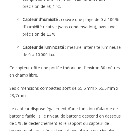
précision de ±0,1 °C.
Capteur d’humidité
: couvre une plage de 0 à 100 %
d’humidité relative (sans condensation), avec une
précision de ±3 %.
Capteur de luminosité
: mesure l’intensité lumineuse
de 0 à 10 000 lux.
Ce capteur offre une portée théorique d’environ 30 mètres
en champ libre.
Ses dimensions compactes sont de 55,5 mm x 55,5 mm x
23,7 mm
Le capteur dispose également d’une fonction d’alarme de
batterie faible : si le niveau de batterie descend en dessous
de 5 %, le déclenchement et le rapport du capteur de
mouvement sont désactivés, et une alarme est signalée