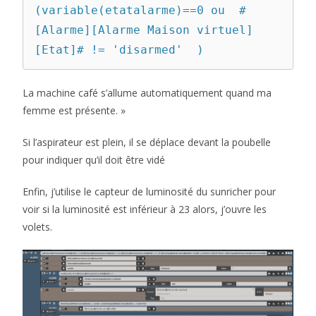
(variable(etatalarme)==0 ou  #
[Alarme][Alarme Maison virtuel]
[Etat]# != 'disarmed'  )
La machine café s’allume automatiquement quand ma
femme est présente. »
Si l’aspirateur est plein, il se déplace devant la poubelle
pour indiquer qu’il doit être vidé
Enfin, j’utilise le capteur de luminosité du sunricher pour
voir si la luminosité est inférieur à 23 alors, j’ouvre les
volets.