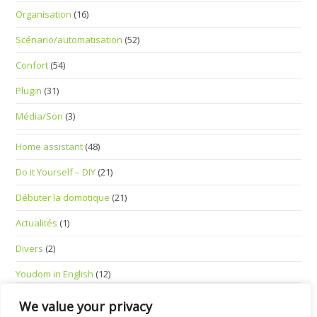
Organisation
(16)
Scénario/automatisation
(52)
Confort
(54)
Plugin
(31)
Média/Son
(3)
Home assistant
(48)
Do it Yourself – DIY
(21)
Débuter la domotique
(21)
Actualités
(1)
Divers
(2)
Youdom in English
(12)
Standalone Smart Devices
(1)
We value your privacy