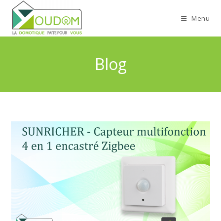
Menu
Blog