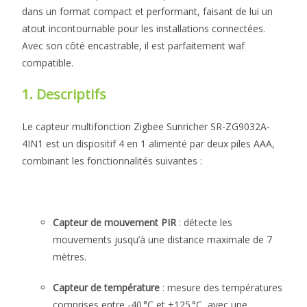
dans un format compact et performant, faisant de lui un
atout incontournable pour les installations connectées.
Avec son côté encastrable, il est parfaitement waf
compatible.
1. Descriptifs
Le capteur multifonction Zigbee Sunricher SR-ZG9032A-
4IN1 est un dispositif 4 en 1 alimenté par deux piles AAA,
combinant les fonctionnalités suivantes :
Capteur de mouvement PIR
: détecte les
mouvements jusqu’à une distance maximale de 7
mètres.
Capteur de température
: mesure des températures
comprises entre -40 °C et +125 °C, avec une