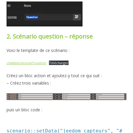
2. Scénario question – réponse
Voici le template de ce scénario :
chatgptreponseYoudom
Télécharger
Créez un bloc action et ajoutez-y tout ce qui suit :
– Créez trois variables :
puis un bloc code :
scenario::setData("jeedom_capteurs", "#