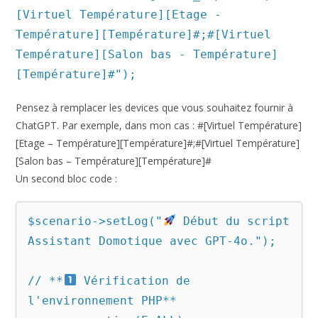
[Virtuel Température][Etage -
Température][Température]#;#[Virtuel
Température][Salon bas - Température]
[Température]#");
Pensez à remplacer les devices que vous souhaitez fournir à
ChatGPT. Par exemple, dans mon cas : #[Virtuel Température]
[Etage – Température][Température]#;#[Virtuel Température]
[Salon bas – Température][Température]#
Un second bloc code :
$scenario->setLog("
 Début du script 
Assistant Domotique avec GPT-4o.");

// **
 Vérification de 
l'environnement PHP**
