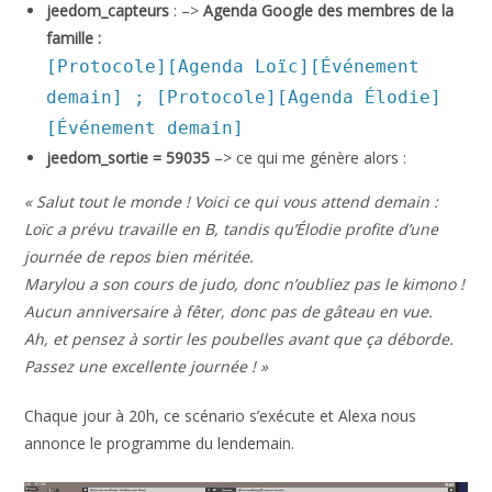
jeedom_capteurs
: –>
Agenda Google des membres de la
famille :
[Protocole][Agenda Loïc][Événement
demain] ; [Protocole][Agenda Élodie]
[Événement demain]
jeedom_sortie = 59035
–> ce qui me génère alors :
« Salut tout le monde ! Voici ce qui vous attend demain :
Loïc a prévu travaille en B, tandis qu’Élodie profite d’une
journée de repos bien méritée.
Marylou a son cours de judo, donc n’oubliez pas le kimono !
Aucun anniversaire à fêter, donc pas de gâteau en vue.
Ah, et pensez à sortir les poubelles avant que ça déborde.
Passez une excellente journée ! »
Chaque jour à 20h, ce scénario s’exécute et Alexa nous
annonce le programme du lendemain.