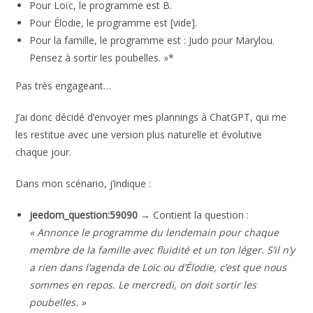
Pour Loïc, le programme est B.
Pour Élodie, le programme est [vide].
Pour la famille, le programme est : Judo pour Marylou.
Pensez à sortir les poubelles. »*
Pas très engageant…
J’ai donc décidé d’envoyer mes plannings à ChatGPT, qui me
les restitue avec une version plus naturelle et évolutive
chaque jour.
Dans mon scénario, j’indique :
jeedom_question:59090
→ Contient la question :
« Annonce le programme du lendemain pour chaque
membre de la famille avec fluidité et un ton léger. S’il n’y
a rien dans l’agenda de Loïc ou d’Élodie, c’est que nous
sommes en repos. Le mercredi, on doit sortir les
poubelles. »