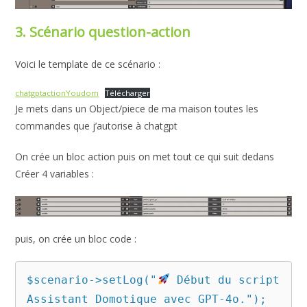
3. Scénario question-action
Voici le template de ce scénario :
chatgptactionYoudom
Télécharger
Je mets dans un Object/piece de ma maison toutes les
commandes que j’autorise à chatgpt
On crée un bloc action puis on met tout ce qui suit dedans
Créer 4 variables :
puis, on crée un bloc code :
$scenario->setLog("
 Début du script 
Assistant Domotique avec GPT-4o.");
