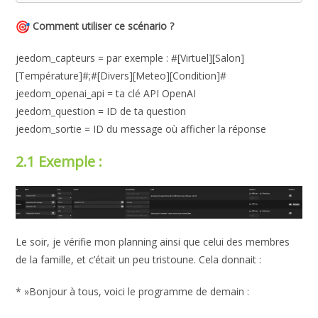
Comment utiliser ce scénario ?
jeedom_capteurs = par exemple : #[Virtuel][Salon]
[Température]#;#[Divers][Meteo][Condition]#
jeedom_openai_api = ta clé API OpenAI
jeedom_question = ID de ta question
jeedom_sortie = ID du message où afficher la réponse
2.1 Exemple :
Le soir, je vérifie mon planning ainsi que celui des membres
de la famille, et c’était un peu tristoune. Cela donnait :
* »Bonjour à tous, voici le programme de demain :