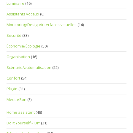
Luminaire
(16)
Assistants vocaux
(6)
Monitoring/Design/interfaces visuelles
(14)
Sécurité
(33)
Économie/Écologie
(50)
Organisation
(16)
Scénario/automatisation
(52)
Confort
(54)
Plugin
(31)
Média/Son
(3)
Home assistant
(48)
Do it Yourself – DIY
(21)