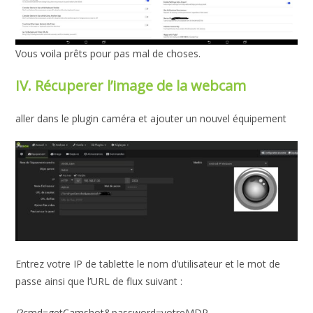
Vous voila prêts pour pas mal de choses.
IV. Récuperer l’image de la webcam
aller dans le plugin caméra et ajouter un nouvel équipement
Entrez votre IP de tablette le nom d’utilisateur et le mot de
passe ainsi que l’URL de flux suivant :
/?cmd=getCamshot&password=votreMDP