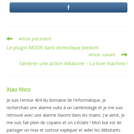
Read
Article précédent
more
Le plugin MODE dans domotique Jeedom
articles
Article suivant
Générer une action Aléatoire – La love machine !
Xiao Nico
Je suis l'erreur 404 du domaine de l'informatique, je
recherchais une alarme suite à un cambriolage et je me suis
retrouvé avec une alarme Xiaomi dans les mains. J'ai aimé, je
me suis fait plein de copains et on s'éclate ! Mon but est de
partager un max et surtout expliquer et aider les débutants