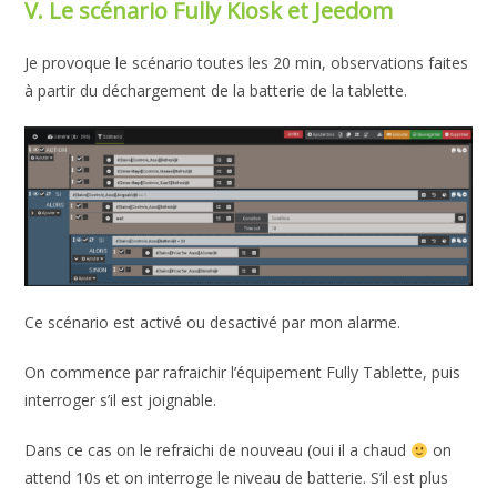
V. Le scénario Fully Kiosk et Jeedom
Je provoque le scénario toutes les 20 min, observations faites
à partir du déchargement de la batterie de la tablette.
Ce scénario est activé ou desactivé par mon alarme.
On commence par rafraichir l’équipement Fully Tablette, puis
interroger s’il est joignable.
Dans ce cas on le refraichi de nouveau (oui il a chaud
on
attend 10s et on interroge le niveau de batterie. S’il est plus