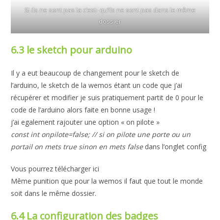
Si ils ne sont pas la c’est- qu’ils ne sont pas dans le même
dossier
6.3 le sketch pour arduino
Il y a eut beaucoup de changement pour le sketch de
l’arduino, le sketch de la wemos étant un code que j’ai
récupérer et modifier je suis pratiquement partit de 0 pour le
code de l’arduino alors faite en bonne usage !
j’ai egalement rajouter une option « on pilote »
const int onpilote=false; // si on pilote une porte ou un
portail on mets true sinon en mets false
dans l’onglet config
Vous pourrez télécharger ici
Même punition que pour la wemos il faut que tout le monde
soit dans le même dossier.
6.4 La configuration des badges