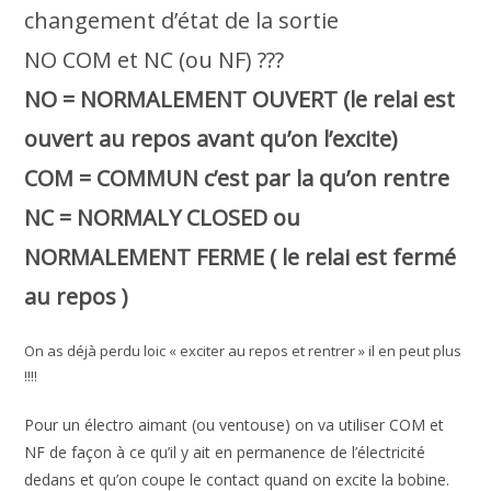
changement d’état de la sortie
NO COM et NC (ou NF) ???
NO = NORMALEMENT OUVERT (le relai est
ouvert au repos avant qu’on l’excite)
COM = COMMUN c’est par la qu’on rentre
NC = NORMALY CLOSED ou
NORMALEMENT FERME ( le relai est fermé
au repos )
On as déjà perdu loic « exciter au repos et rentrer » il en peut plus
!!!!
Pour un électro aimant (ou ventouse) on va utiliser COM et
NF de façon à ce qu’il y ait en permanence de l’électricité
dedans et qu’on coupe le contact quand on excite la bobine.