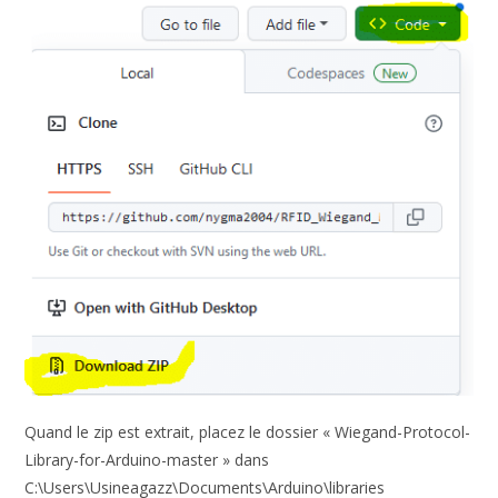
Quand le zip est extrait, placez le dossier « Wiegand-Protocol-
Library-for-Arduino-master » dans
C:\Users\Usineagazz\Documents\Arduino\libraries