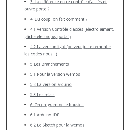
3. La différence entre contrôle d'accès et
ouvre porte ?
4. Du coup, on fait comment ?
4.1 Version Contrôle d'accès (électro aimant,
gâche électrique, portail)
4.2 La version light (on veut juste remonter
les codes nous ! )
5 Les Branchements
5.1 Pour la version wemos
5.2 La version arduino
5.3 Les relais
6. On programme le bousin !
6.1 Arduino IDE
6.2 Le Sketch pour la wemos