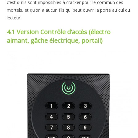
c’est qu’ils sont impossibles à cracker pour le commun des
mortels, et qu’on a aucun fils qui peut ouvrir la porte au cul du
lecteur.
4.1 Version Contrôle d’accès (électro
aimant, gâche électrique, portail)