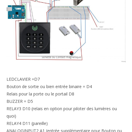
LEDCLAVIER =D7
Bouton de sortie ou bien entrée binaire = D4
Relais pour la porte ou le portail D8
BUZZER = D5
RELAY3 D10 (relais en option pour piloter des lumières ou
quoi)
RELAY4 D11 (pareille)
ANALOGINPUT2 A1 (entrée supplémentaire pour Bouton ou