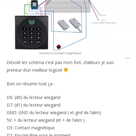
Désolé les schéma c’est pas mon fort, d’ailleurs je suis
preneur d’un meilleur logiciel
Bon on résume tout ça :
D6: (d0) du lecteur wiegand
D7: (d1) du lecteur wiegand
GND: GND du lecteur wiegand ( et gnd de l’alim)
5V: + du lecteur wiegand (et + de l’alim )
D5: Contact magnétique
D2: Encore libre pour le moment