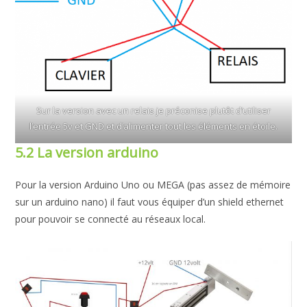
Sur la version avec un relais je préconise plutôt d’utiliser
l’entrée 5v et GND et d’alimenter tout les éléments en étoile.
5.2 La version arduino
Pour la version Arduino Uno ou MEGA (pas assez de mémoire
sur un arduino nano) il faut vous équiper d’un shield ethernet
pour pouvoir se connecté au réseaux local.