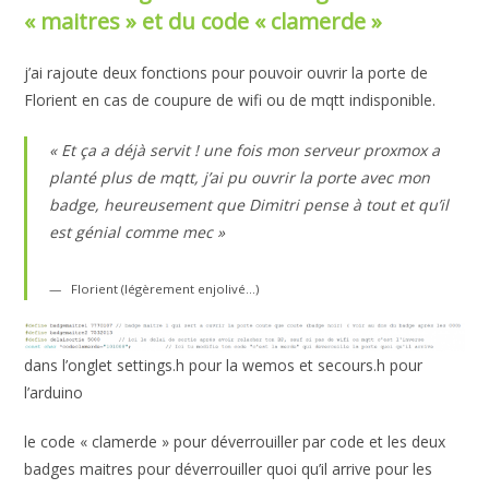
« maitres » et du code « clamerde »
j’ai rajoute deux fonctions pour pouvoir ouvrir la porte de
Florient en cas de coupure de wifi ou de mqtt indisponible.
« Et ça a déjà servit ! une fois mon serveur proxmox a
planté plus de mqtt, j’ai pu ouvrir la porte avec mon
badge, heureusement que Dimitri pense à tout et qu’il
est génial comme mec »
Florient (légèrement enjolivé…)
dans l’onglet settings.h pour la wemos et secours.h pour
l’arduino
le code « clamerde » pour déverrouiller par code et les deux
badges maitres pour déverrouiller quoi qu’il arrive pour les