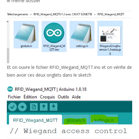
le même dossier
Et on ouvre le fichier RFID_Wiegand_MQTT.ino et on vérifie de
bien avoir ces deux onglets dans le sketch