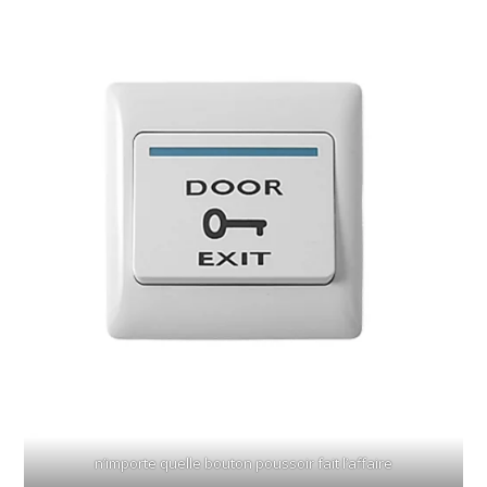
n’importe quelle bouton poussoir fait l’affaire