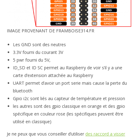
IMAGE PROVENANT DE FRAMBOISE314.FR
Les GND sont des neutres
3.3V fourni du courant 3V
5 pwr fourni du 5V,
ID_SD et ID SC permet au Raspberry de voir s’il y a une
carte d’extension attachée au Raspberry
UART permet d’avoir un port serie mais cause la perte du
bluetooth
Gpio i2c sont liés au capteur de température et pression
les autres sont des gpio classique en orange et des gpio
spécifique en couleur rose (les spécifiques peuvent être
utilisé en classique)
Je ne peux que vous conseiller d’utiliser
des raccord a visser