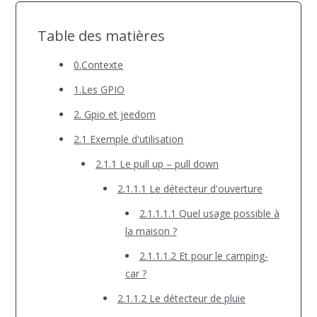
Table des matières
0.Contexte
1.Les GPIO
2. Gpio et jeedom
2.1 Exemple d'utilisation
2.1.1 Le pull up – pull down
2.1.1.1 Le détecteur d'ouverture
2.1.1.1.1 Quel usage possible à
la maison ?
2.1.1.1.2 Et pour le camping-
car ?
2.1.1.2 Le détecteur de pluie