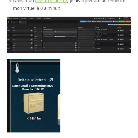
Dans mon
chef d’orchestre
, je dis à jeedom de remettre
mon virtuel à 0 à minuit