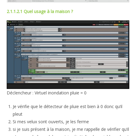
2.1.1.2.1 Quel usage à la maison ?
Déclencheur : Virtuel inondation pluie = 0
Je vérifie que le détecteur de pluie est bien à 0 donc qu’il
pleut
Si mes velux sont ouverts, je les ferme
si je suis présent à la maison, je me rappelle de vérifier qu’il