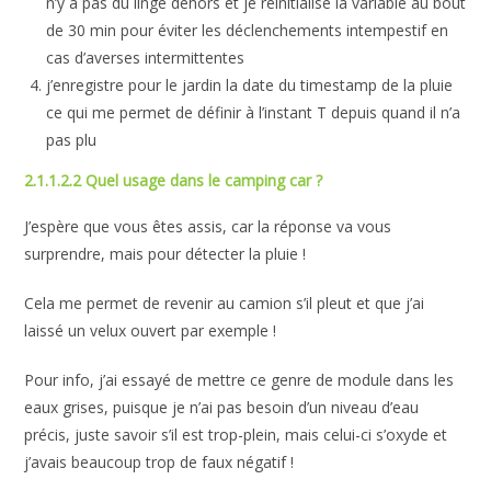
n’y a pas du linge dehors et je réinitialise la variable au bout
de 30 min pour éviter les déclenchements intempestif en
cas d’averses intermittentes
j’enregistre pour le jardin la date du timestamp de la pluie
ce qui me permet de définir à l’instant T depuis quand il n’a
pas plu
2.1.1.2.2 Quel usage dans le camping car ?
J’espère que vous êtes assis, car la réponse va vous
surprendre, mais pour détecter la pluie !
Cela me permet de revenir au camion s’il pleut et que j’ai
laissé un velux ouvert par exemple !
Pour info, j’ai essayé de mettre ce genre de module dans les
eaux grises, puisque je n’ai pas besoin d’un niveau d’eau
précis, juste savoir s’il est trop-plein, mais celui-ci s’oxyde et
j’avais beaucoup trop de faux négatif !