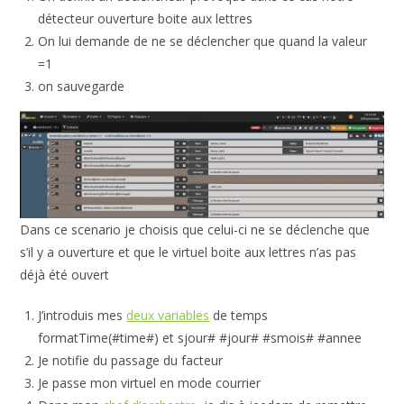
détecteur ouverture boite aux lettres
On lui demande de ne se déclencher que quand la valeur
=1
on sauvegarde
Dans ce scenario je choisis que celui-ci ne se déclenche que
s’il y a ouverture et que le virtuel boite aux lettres n’as pas
déjà été ouvert
J’introduis mes
deux variables
de temps
formatTime(#time#) et sjour# #jour# #smois# #annee
Je notifie du passage du facteur
Je passe mon virtuel en mode courrier