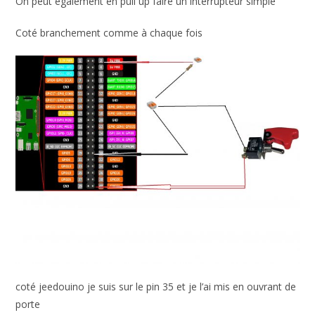
On peut également en pull up faire un interrupteur simple
Coté branchement comme à chaque fois
coté jeedouino je suis sur le pin 35 et je l’ai mis en ouvrant de
porte