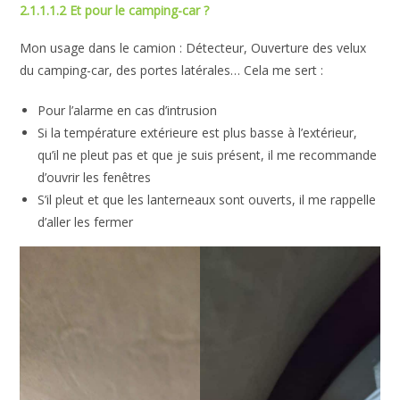
2.1.1.1.2 Et pour le camping-car ?
Mon usage dans le camion : Détecteur, Ouverture des velux
du camping-car, des portes latérales… Cela me sert :
Pour l’alarme en cas d’intrusion
Si la température extérieure est plus basse à l’extérieur,
qu’il ne pleut pas et que je suis présent, il me recommande
d’ouvrir les fenêtres
S’il pleut et que les lanterneaux sont ouverts, il me rappelle
d’aller les fermer