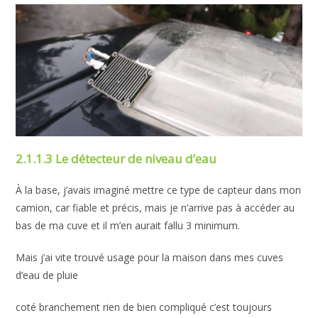
2.1.1.3 Le détecteur de niveau d’eau
À la base, j’avais imaginé mettre ce type de capteur dans mon
camion, car fiable et précis, mais je n’arrive pas à accéder au
bas de ma cuve et il m’en aurait fallu 3 minimum.
Mais j’ai vite trouvé usage pour la maison dans mes cuves
d’eau de pluie
coté branchement rien de bien compliqué c’est toujours