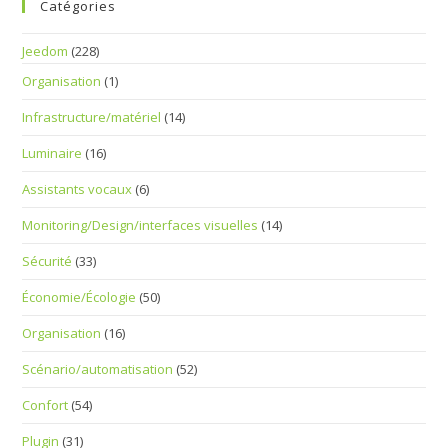
Catégories
Jeedom
(228)
Organisation
(1)
Infrastructure/matériel
(14)
Luminaire
(16)
Assistants vocaux
(6)
Monitoring/Design/interfaces visuelles
(14)
Sécurité
(33)
Économie/Écologie
(50)
Organisation
(16)
Scénario/automatisation
(52)
Confort
(54)
Plugin
(31)