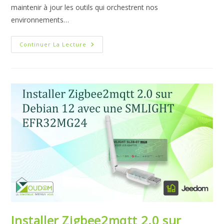
maintenir à jour les outils qui orchestrent nos
environnements…
Zigbee2Mqtt
Continuer La Lecture
–
Passage
En
V2
Installer Zigbee2mqtt 2.0 sur