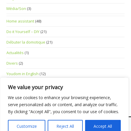
Média/Son
(3)
Home assistant
(48)
Do it Yourself – DIY
(21)
Débuter la domotique
(21)
Actualités
(1)
Divers
(2)
Youdom in English
(12)
Standalone Smart Devices
(1)
We value your privacy
We use cookies to enhance your browsing experience,
serve personalized ads or content, and analyze our traffic.
By clicking "Accept All", you consent to our use of cookies.
Mentions Légales
Customize
Reject All
Accept All