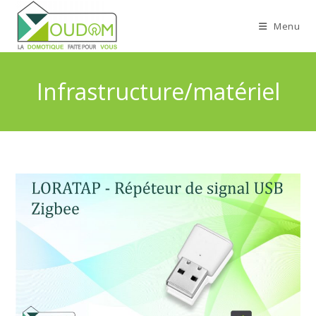
Skip
to
Menu
content
Infrastructure/matériel