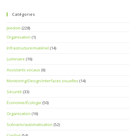
Catégories
Jeedom
(228)
Organisation
(1)
Infrastructure/matériel
(14)
Luminaire
(16)
Assistants vocaux
(6)
Monitoring/Design/interfaces visuelles
(14)
Sécurité
(33)
Économie/Écologie
(50)
Organisation
(16)
Scénario/automatisation
(52)
Confort
(54)