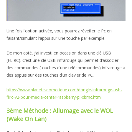
Une fois l’option activée, vous pourrez réveiller le Pc en
faisant/simulant l’appui sur une touche par exemple.
De mon coté, j’ai investi en occasion dans une clé USB
(FLIRC). C’est une clé USB infrarouge qui permet d’associer
des commandes (touches d’une télécommandes) infrarouge a
des appuis sur des touches d’un clavier de PC.
https://www.planete-domotique.com/dongle-infrarouge-usb-
flirc-v2-pour-media-center-raspberry-pi-xbmc.html
3ème Méthode : Allumage avec le WOL
(Wake On Lan)