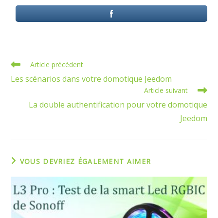
Read
Article précédent
more
Les scénarios dans votre domotique Jeedom
articles
Article suivant
La double authentification pour votre domotique
Jeedom
VOUS DEVRIEZ ÉGALEMENT AIMER