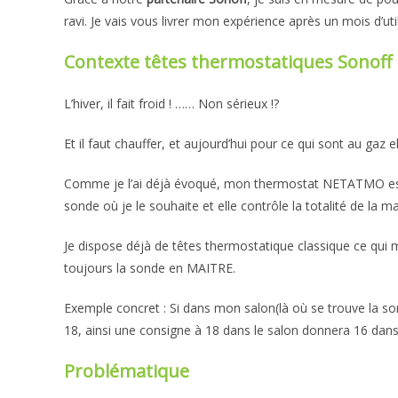
ravi. Je vais vous livrer mon expérience après un mois d’util
Contexte têtes thermostatiques Sonoff
L’hiver, il fait froid ! …… Non sérieux !?
Et il faut chauffer, et aujourd’hui pour ce qui sont au gaz
Comme je l’ai déjà évoqué, mon thermostat NETATMO est d
sonde où je le souhaite et elle contrôle la totalité de la m
Je dispose déjà de têtes thermostatique classique ce qui
toujours la sonde en MAITRE.
Exemple concret : Si dans mon salon(là où se trouve la so
18, ainsi une consigne à 18 dans le salon donnera 16 dans 
Problématique