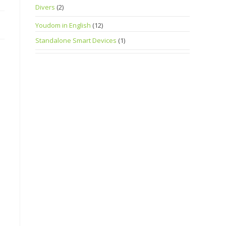
Divers
(2)
Youdom in English
(12)
Standalone Smart Devices
(1)