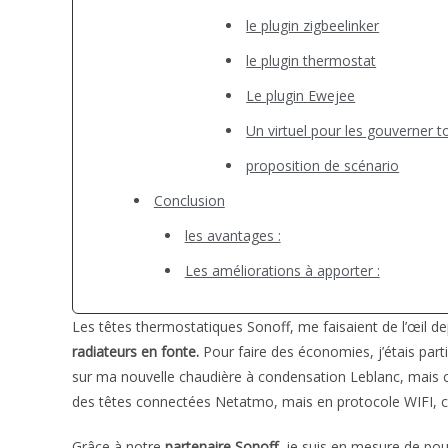
le plugin zigbeelinker
le plugin thermostat
Le plugin Ewejee
Un virtuel pour les gouverner t
proposition de scénario
Conclusion
les avantages :
Les améliorations à apporter :
Les têtes thermostatiques Sonoff, me faisaient de l’œil 
radiateurs en fonte.
Pour faire des économies, j’étais par
sur ma nouvelle chaudière à condensation Leblanc, mais cec
des têtes connectées Netatmo, mais en protocole WIFI, ce
Grâce à notre
partenaire Sonoff
, je suis en mesure de pou