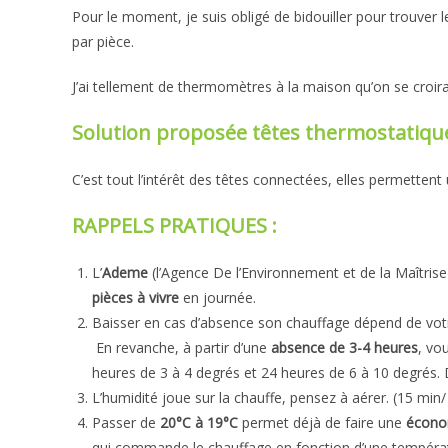
Pour le moment, je suis obligé de bidouiller pour trouver l
par pièce.
J’ai tellement de thermomètres à la maison qu’on se croira
Solution proposée têtes thermostatiqu
C’est tout l’intérêt des têtes connectées, elles permettent
RAPPELS PRATIQUES :
L’
Ademe
(l’Agence De l’Environnement et de la Maîtri
pièces à vivre
en journée.
Baisser en cas d’absence son chauffage dépend de votre 
En revanche, à partir d’une
absence de 3-4 heures
, vo
heures de 3 à 4 degrés et 24 heures de 6 à 10 degrés. 
L’humidité joue sur la chauffe, pensez à aérer. (15 min/
Passer de
20°C à 19°C
permet déjà de faire une
écono
qui commande le chauffage en fonction d’une températ