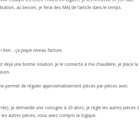
isation, au besoin, je ferai des MAJ de l’article dans le temps.
 eh ben… ça pique niveau facture.
éjà une bonne solution. Je le connecte à ma chaudière, je place la
aison.
 me permet de réguler approximativement pièces par pièces avec
nde), je demande une consigne à 20 alors, je règle les autres pièces 
les autres pièces, vous avez compris la logique.