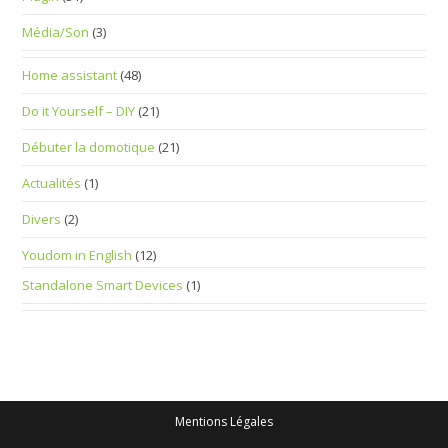
Média/Son
(3)
Home assistant
(48)
Do it Yourself – DIY
(21)
Débuter la domotique
(21)
Actualités
(1)
Divers
(2)
Youdom in English
(12)
Standalone Smart Devices
(1)
Mentions Légales