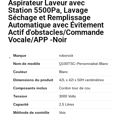
Aspirateur Laveur avec
Station 5500Pa, Lavage
Séchage et Remplissage
Automatique avec Évitement
Actif d'obstacles/Commande
Vocale/APP -Noir
Marque
roborock
Nom de modèle
Q100TSC–Personnalisé-Blanc
Couleur
Blanc
Dimensions du produit
42L x 42l x 50H centimètres
Composants inclus
Cordon tour de cou
Tension
3000 Volts
Capacité
2,5 Litres
Méthode de contrôle
Voix