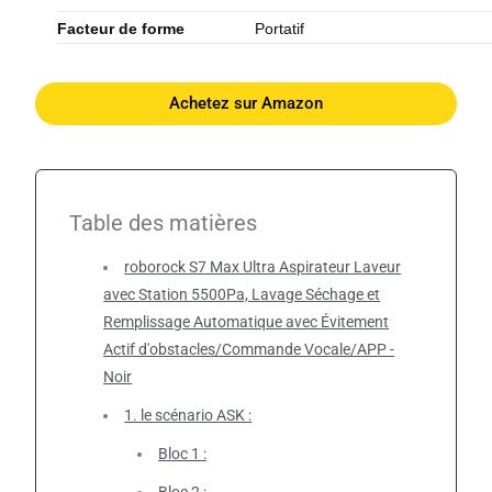
Facteur de forme
Portatif
Achetez sur Amazon
Table des matières
roborock S7 Max Ultra Aspirateur Laveur
avec Station 5500Pa, Lavage Séchage et
Remplissage Automatique avec Évitement
Actif d'obstacles/Commande Vocale/APP -
Noir
1. le scénario ASK :
Bloc 1 :