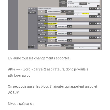
En jaune tous les changements apportés.
#KI# == « Zorg » car j’ai 2 aspirateurs, donc je voulais
attribuer au bon.
On peut voir aussi les blocs SI ajouter qui appellent un objet
#OBJ#
Niveau scénario :