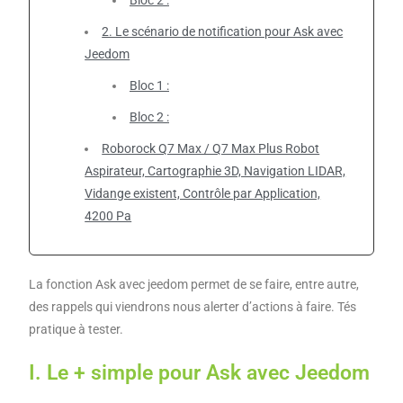
Bloc 2 :
2. Le scénario de notification pour Ask avec
Jeedom
Bloc 1 :
Bloc 2 :
Roborock Q7 Max / Q7 Max Plus Robot
Aspirateur, Cartographie 3D, Navigation LIDAR,
Vidange existent, Contrôle par Application,
4200 Pa
La fonction Ask avec jeedom permet de se faire, entre autre,
des rappels qui viendrons nous alerter d’actions à faire. Tés
pratique à tester.
I. Le + simple pour Ask avec Jeedom