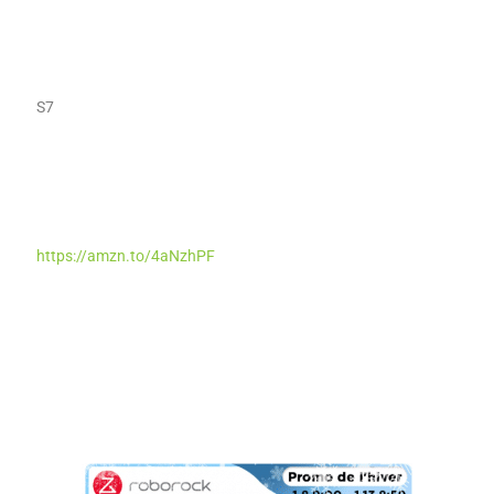
S7
https://amzn.to/4aNzhPF