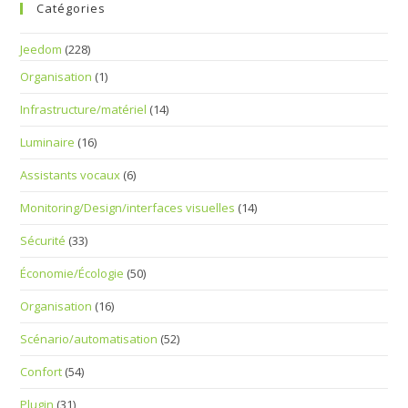
Catégories
Jeedom
(228)
Organisation
(1)
Infrastructure/matériel
(14)
Luminaire
(16)
Assistants vocaux
(6)
Monitoring/Design/interfaces visuelles
(14)
Sécurité
(33)
Économie/Écologie
(50)
Organisation
(16)
Scénario/automatisation
(52)
Confort
(54)
Plugin
(31)