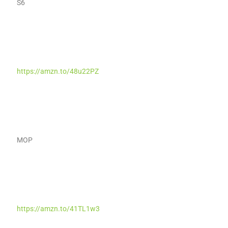
S6
https://amzn.to/48u22PZ
MOP
https://amzn.to/41TL1w3