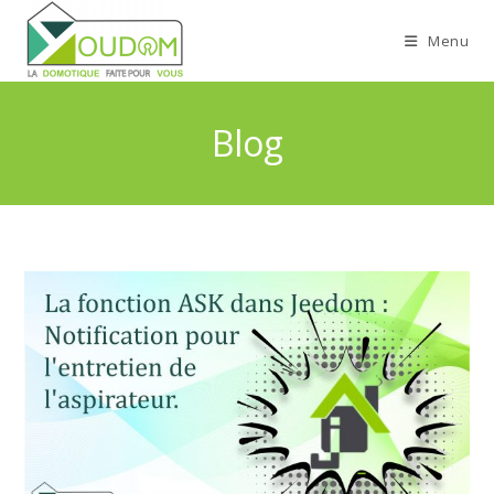
Menu
Blog