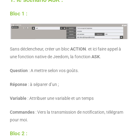
Bloc 1 :
Sans déclencheur, créer un bloc
ACTION
. et ici faire appel à
une fonction native de Jeedom, la fonction
ASK
.
Question
: A mettre selon vos goûts.
Réponse
: à séparer d’un ;
Variable
: Attribuer une variable et un temps
Commandes
: Vers la transmission de notification, télégram
pour moi.
Bloc 2 :