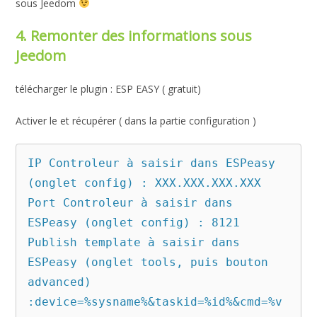
sous Jeedom
4. Remonter des informations sous
Jeedom
télécharger le plugin : ESP EASY ( gratuit)
Activer le et récupérer ( dans la partie configuration )
IP Controleur à saisir dans ESPeasy 
(onglet config) : XXX.XXX.XXX.XXX

Port Controleur à saisir dans 
ESPeasy (onglet config) : 8121

Publish template à saisir dans 
ESPeasy (onglet tools, puis bouton 
advanced) 
:device=%sysname%&taskid=%id%&cmd=%v