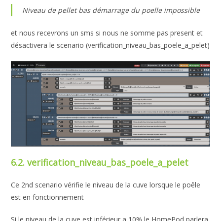
Niveau de pellet bas démarrage du poelle impossible
et nous recevrons un sms si nous ne somme pas present et
désactivera le scenario (verification_niveau_bas_poele_a_pelet)
6.2. verification_niveau_bas_poele_a_pelet
Ce 2nd scenario vérifie le niveau de la cuve lorsque le poêle
est en fonctionnement
Si le niveau de la cuve est inférieur a 10% le HomePod parlera