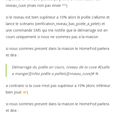
niveau_cuve (mais non pas envie ^^)
si le niveau est bien supérieur a 10% alors le poêle s’allume et
lance le scénario (verification_niveau_bas_poele_a_pelet) et
une commande SMS qui me notifie que le démarrage est en
cours uniquement si nous ne sommes pas a la maison
si nous sommes present dans la maison le HomePod parlera
et dira :
Démarrage du poêle en cours, niveau de la cuve #[salle
a manger][infos poêle a pellets][niveau_cuve]# %
a contrario si la cuve n’est pas supérieur a 10% (donc inférieur
bien joué
)
si nous sommes present dans la maison le HomePod parlera
et dira :