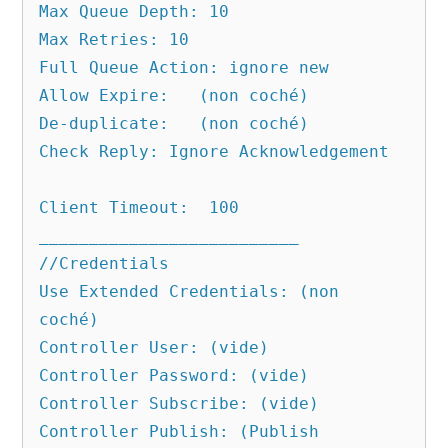
Max Queue Depth: 10 	

Max Retries: 10

Full Queue Action: ignore new	

Allow Expire:	(non coché)

De-duplicate:	(non coché)

Check Reply: Ignore Acknowledgement	
Client Timeout:  100

__________________________

//Credentials

Use Extended Credentials: (non 
coché)

Controller User: (vide)	

Controller Password: (vide)	

Controller Subscribe: (vide)	

Controller Publish: (Publish 