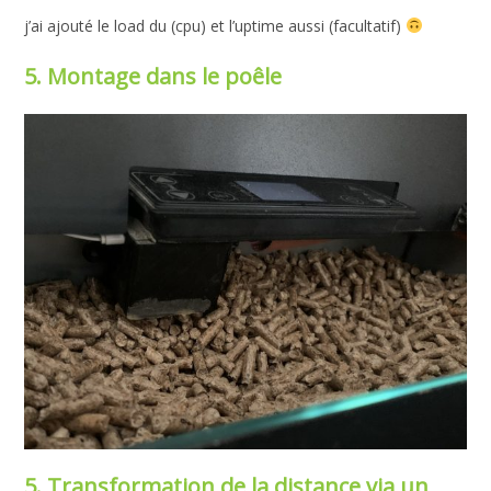
j’ai ajouté le load du (cpu) et l’uptime aussi (facultatif)
5. Montage dans le poêle
5. Transformation de la distance via un