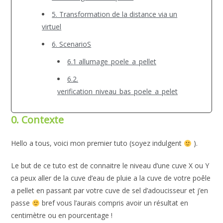
5. Transformation de la distance via un
virtuel
6. ScenarioS
6.1 allumage_poele_a_pellet
6.2.
verification_niveau_bas_poele_a_pelet
0. Contexte
Hello a tous, voici mon premier tuto (soyez indulgent
).
Le but de ce tuto est de connaitre le niveau d’une cuve X ou Y
ca peux aller de la cuve d’eau de pluie a la cuve de votre poêle
a pellet en passant par votre cuve de sel d’adoucisseur et j’en
passe
bref vous l’aurais compris avoir un résultat en
centimètre ou en pourcentage !