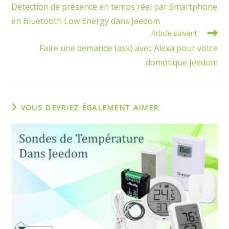
more
Détection de présence en temps réel par Smartphone
articles
en Bluetooth Low Energy dans Jeedom
Article suivant
Faire une demande (ask) avec Alexa pour votre
domotique Jeedom
VOUS DEVRIEZ ÉGALEMENT AIMER