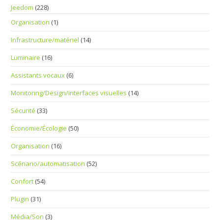
Jeedom
(228)
Organisation
(1)
Infrastructure/matériel
(14)
Luminaire
(16)
Assistants vocaux
(6)
Monitoring/Design/interfaces visuelles
(14)
Sécurité
(33)
Économie/Écologie
(50)
Organisation
(16)
Scénario/automatisation
(52)
Confort
(54)
Plugin
(31)
Média/Son
(3)