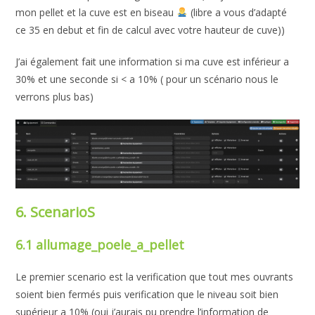
mon pellet et la cuve est en biseau
(libre a vous d’adapté
ce 35 en debut et fin de calcul avec votre hauteur de cuve))
J’ai également fait une information si ma cuve est inférieur a
30% et une seconde si < a 10% ( pour un scénario nous le
verrons plus bas)
6. ScenarioS
6.1 allumage_poele_a_pellet
Le premier scenario est la verification que tout mes ouvrants
soient bien fermés puis verification que le niveau soit bien
supérieur a 10% (oui j’aurais pu prendre l’information de