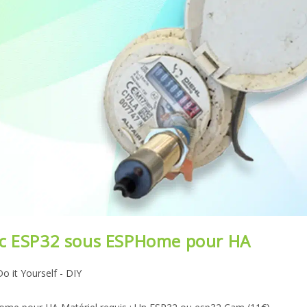
ec ESP32 sous ESPHome pour HA
Do it Yourself - DIY