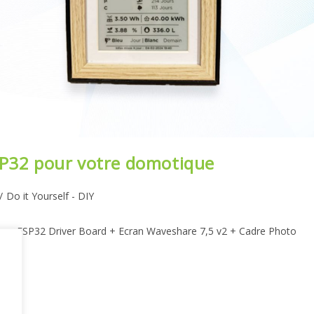
SP32 pour votre domotique
/
Do it Yourself - DIY
paper ESP32 Driver Board + Ecran Waveshare 7,5 v2 + Cadre Photo
…