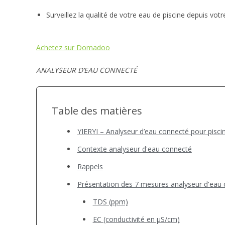
Surveillez la qualité de votre eau de piscine depuis v
Achetez sur Domadoo
ANALYSEUR D’EAU CONNECTÉ
Table des matières
YIERYI – Analyseur d’eau connecté pour pis
Contexte analyseur d'eau connecté
Rappels
Présentation des 7 mesures analyseur d'eau
TDS (ppm)
EC (conductivité en µS/cm)