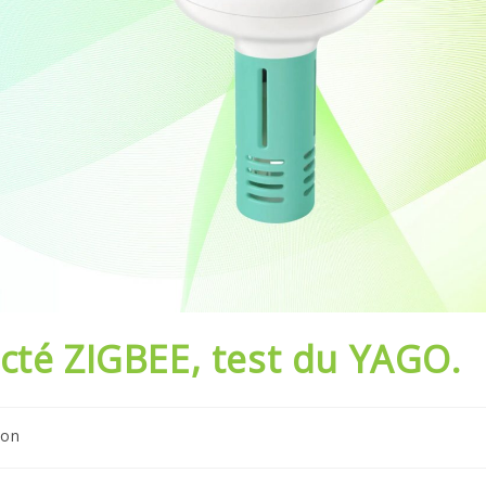
cté ZIGBEE, test du YAGO.
ion