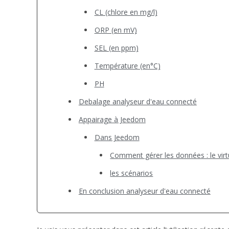
CL (chlore en mg/l)
ORP (en mV)
SEL (en ppm)
Température (en°C)
PH
Debalage analyseur d'eau connecté
Appairage à Jeedom
Dans Jeedom
Comment gérer les données : le virt
les scénarios
En conclusion analyseur d'eau connecté