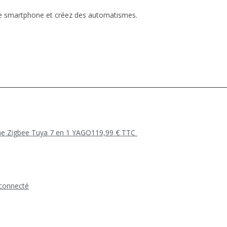
otre smartphone et créez des automatismes.
cine Zigbee Tuya 7 en 1 YAGO119,99 € TTC
 connecté