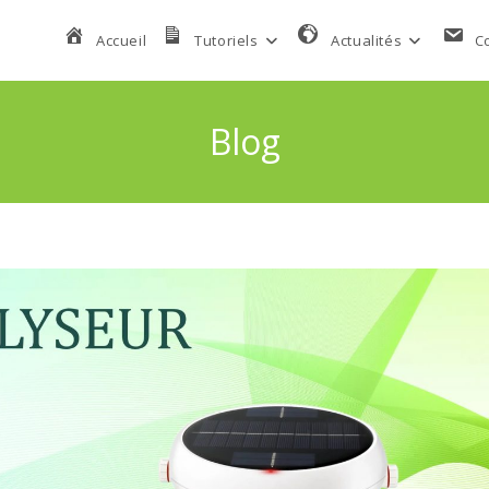
Accueil
Tutoriels
Actualités
C
Blog