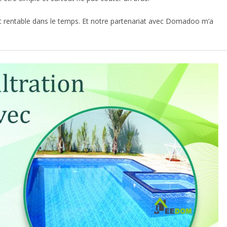
it rentable dans le temps. Et notre partenariat avec Domadoo m’a