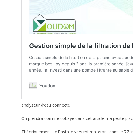
analyseur d’eau connecté
On prendra comme cobaye dans cet article ma petite piscine
Théoriquement, je l’installe vers mi-mai étant dans le 77,