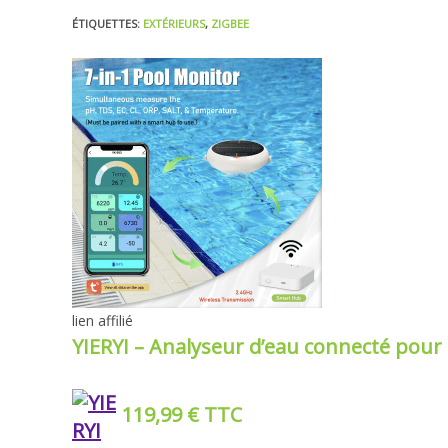
publication :
ÉTIQUETTES
:
EXTÉRIEURS
,
ZIGBEE
lien affilié
YIERYI – Analyseur d’eau connecté pour
119,99 € TTC