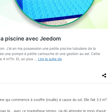
 qui commence à souffrir (rouille) à cause du sel. Elle fait 3.3 m³.
 mais là… avec ce magnifique temps, j’ai dû attendre le mois d’aout