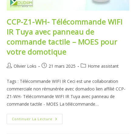
CCP-Z1-WH- Télécommande WIFI
IR Tuya avec panneau de
commande tactile – MOES pour
votre domotique
Auteur/autrice
Publication
Post
Olivier Loks
21 mars 2025
Home assistant
de
publiée :
category:
la
Tags : Télécommande WIFI IR Ceci est une collaboration
publication :
commerciale non rémunérée avec domadoo lien affilié CCP-
Z1-WH- Télécommande WIFI IR Tuya avec panneau de
commande tactile - MOES La télécommande…
CCP-
Continuer La Lecture
Z1-
WH-
Télécommande
WIFI