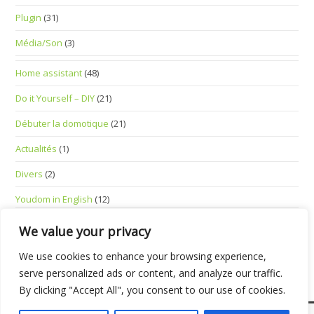
Plugin
(31)
Média/Son
(3)
Home assistant
(48)
Do it Yourself – DIY
(21)
Débuter la domotique
(21)
Actualités
(1)
Divers
(2)
Youdom in English
(12)
Standalone Smart Devices
(1)
We value your privacy
We use cookies to enhance your browsing experience,
serve personalized ads or content, and analyze our traffic.
By clicking "Accept All", you consent to our use of cookies.