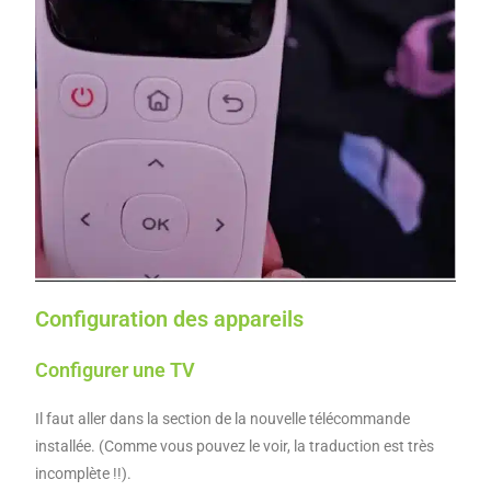
Configuration des appareils
Configurer une TV
Il faut aller dans la section de la nouvelle télécommande
installée. (Comme vous pouvez le voir, la traduction est très
incomplète !!).