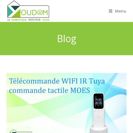
Menu
Blog