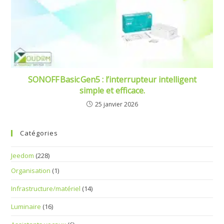
SONOFF Basic Gen5 : l’interrupteur intelligent
simple et efficace.
25 janvier 2026
Catégories
Jeedom
(228)
Organisation
(1)
Infrastructure/matériel
(14)
Luminaire
(16)