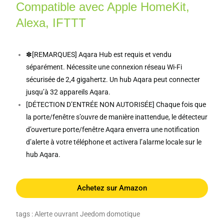
Compatible avec Apple HomeKit,
Alexa, IFTTT
✽[REMARQUES] Aqara Hub est requis et vendu
séparément. Nécessite une connexion réseau Wi-Fi
sécurisée de 2,4 gigahertz. Un hub Aqara peut connecter
jusqu’à 32 appareils Aqara.
[DÉTECTION D’ENTRÉE NON AUTORISÉE] Chaque fois que
la porte/fenêtre s’ouvre de manière inattendue, le détecteur
d’ouverture porte/fenêtre Aqara enverra une notification
d’alerte à votre téléphone et activera l’alarme locale sur le
hub Aqara.
Achetez sur Amazon
tags : Alerte ouvrant Jeedom domotique