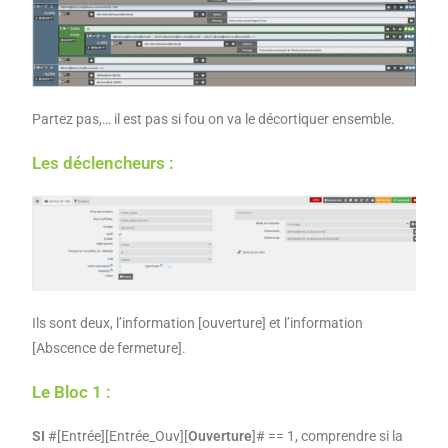
Partez pas,… il est pas si fou on va le décortiquer ensemble.
Les déclencheurs :
Ils sont deux, l’information [ouverture] et l’information
[Abscence de fermeture].
Le Bloc 1 :
SI
#[Entrée][Entrée_Ouv][
Ouverture
]# == 1, comprendre si la