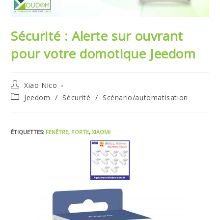
Sécurité : Alerte sur ouvrant
pour votre domotique Jeedom
Xiao Nico
Jeedom
/
Sécurité
/
Scénario/automatisation
ÉTIQUETTES
:
FENÊTRE
,
PORTE
,
XIAOMI