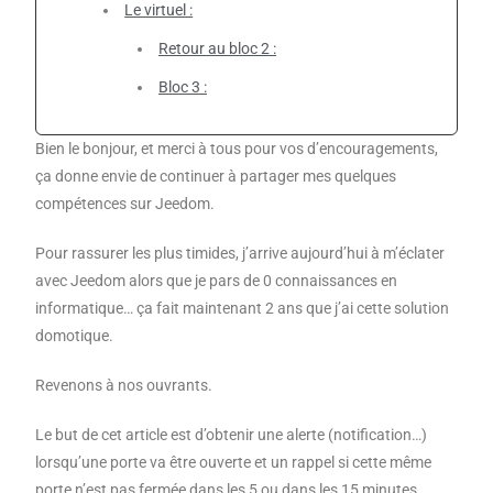
Le virtuel :
Retour au bloc 2 :
Bloc 3 :
Bien le bonjour, et merci à tous pour vos d’encouragements,
ça donne envie de continuer à partager mes quelques
compétences sur Jeedom.
Pour rassurer les plus timides, j’arrive aujourd’hui à m’éclater
avec Jeedom alors que je pars de 0 connaissances en
informatique… ça fait maintenant 2 ans que j’ai cette solution
domotique.
Revenons à nos ouvrants.
Le but de cet article est d’obtenir une alerte (notification…)
lorsqu’une porte va être ouverte et un rappel si cette même
porte n’est pas fermée dans les 5 ou dans les 15 minutes.