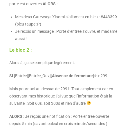
porte est ouvertes
ALORS
:
Mes deux Gateways Xiaomi s’allument en bleu : #443399
(bleu taupe :P)
Je reçois un message : Porte d’entrée s’ouvre, et madame
aussi !
Le bloc 2 :
Alors là, ça se complique légèrement.
SI
[Entrée][Entrée_Ouv][
Absence de fermeture
]# > 299
Mais pourquoi au dessus de 299 !! Tout simplement car en
observant mes historique j’ai vue que l’information était la
suivante : Soit 60s, soit 300s et rien d’autre
ALORS
: Je reçois une notification : Porte entrée ouverte
depuis 5 min (savant calcul en crois minute/secondes )