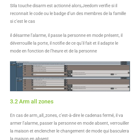
SIla touche disarm est actionné alors,Jeedom verifie si il
reconnait le code ou le badge d’un des membres de la famille
si c’est le cas
il désarme l’alarme, il passe la personne en mode présent, il
déverrouille la porte, il notifie de ce qu’il fait et il adapte le
mode en fonction de l’heure et de la personne
3.2 Arm all zones
En cas de arm_all_zones, c’est-à-dire le cadenas fermé, il va
armer l’alarme, passer la personne en mode absent, verrouiller
la maison et enclencher le changement de mode qui basculera
la maison en absent.