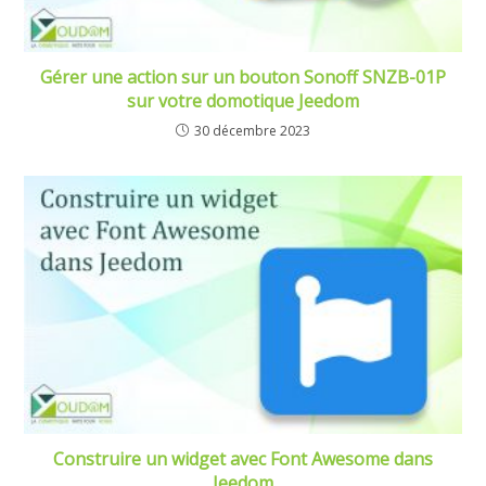
Gérer une action sur un bouton Sonoff SNZB-01P
sur votre domotique Jeedom
30 décembre 2023
Construire un widget avec Font Awesome dans
Jeedom