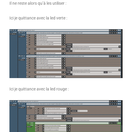
Il ne reste alors qu’à les utiliser :
Ici je quittance avec la led verte :
Ici je quittance avec la led rouge :