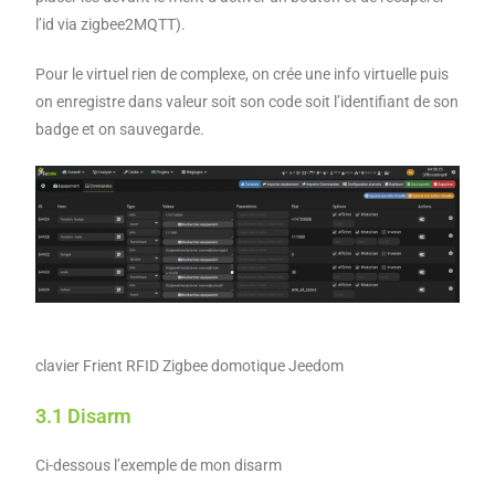
l’id via zigbee2MQTT).
Pour le virtuel rien de complexe, on crée une info virtuelle puis
on enregistre dans valeur soit son code soit l’identifiant de son
badge et on sauvegarde.
clavier Frient RFID Zigbee domotique Jeedom
3.1 Disarm
Ci-dessous l’exemple de mon disarm