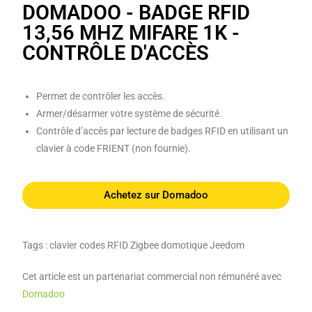
DOMADOO - BADGE RFID
13,56 MHZ MIFARE 1K -
CONTRÔLE D'ACCÈS
Permet de contrôler les accès.
Armer/désarmer votre système de sécurité.
Contrôle d’accès par lecture de badges RFID en utilisant un
clavier à code FRIENT (non fournie).
Achetez sur Domadoo
Tags : clavier codes RFID Zigbee domotique Jeedom
Cet article est un partenariat commercial non rémunéré avec
Domadoo