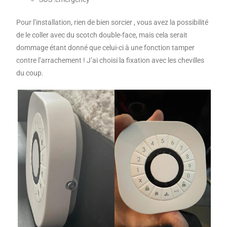
Pour l’installation, rien de bien sorcier , vous avez la possibilité
de le coller avec du scotch double-face, mais cela serait
dommage étant donné que celui-ci à une fonction tamper
contre l’arrachement ! J’ai choisi la fixation avec les chevilles
du coup.