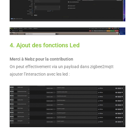
4. Ajout des fonctions Led
Merci à Nebz pour la contribution
On peut effectivement via un payload dans zigbee2mqtt
ajouter l’interaction avec les led :