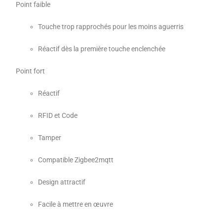
Point faible
Touche trop rapprochés pour les moins aguerris
Réactif dès la première touche enclenchée
Point fort
Réactif
RFID et Code
Tamper
Compatible Zigbee2mqtt
Design attractif
Facile à mettre en œuvre