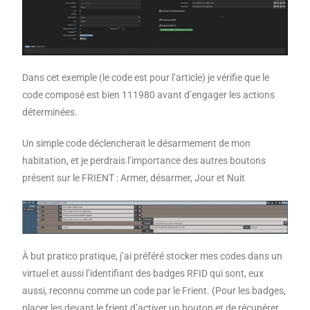
Dans cet exemple (le code est pour l’article) je vérifie que le
code composé est bien 111980 avant d’engager les actions
déterminées.
Un simple code déclencherait le désarmement de mon
habitation, et je perdrais l’importance des autres boutons
présent sur le FRIENT : Armer, désarmer, Jour et Nuit
À but pratico pratique, j’ai préféré stocker mes codes dans un
virtuel et aussi l’identifiant des badges RFID qui sont, eux
aussi, reconnu comme un code par le Frient. (Pour les badges,
placer les devant le frient d’activer un bouton et de récupérer