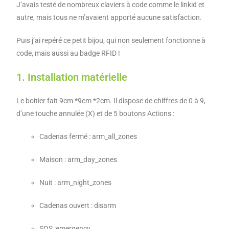
J’avais testé de nombreux claviers à code comme le linkid et
autre, mais tous ne m’avaient apporté aucune satisfaction.
Puis j’ai repéré ce petit bijou, qui non seulement fonctionne à
code, mais aussi au badge RFID !
1. Installation matérielle
Le boitier fait 9cm *9cm *2cm. Il dispose de chiffres de 0 à 9,
d’une touche annulée (X) et de 5 boutons Actions :
Cadenas fermé : arm_all_zones
Maison : arm_day_zones
Nuit : arm_night_zones
Cadenas ouvert : disarm
SOS :emergency