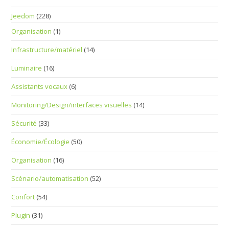
Jeedom
(228)
Organisation
(1)
Infrastructure/matériel
(14)
Luminaire
(16)
Assistants vocaux
(6)
Monitoring/Design/interfaces visuelles
(14)
Sécurité
(33)
Économie/Écologie
(50)
Organisation
(16)
Scénario/automatisation
(52)
Confort
(54)
Plugin
(31)