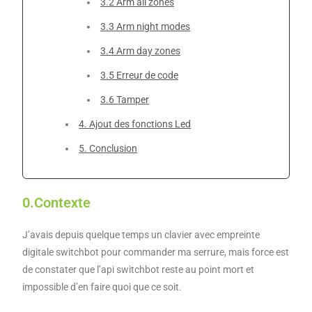
3.2 Arm all zones
3.3 Arm night modes
3.4 Arm day zones
3.5 Erreur de code
3.6 Tamper
4. Ajout des fonctions Led
5. Conclusion
0.Contexte
J’avais depuis quelque temps un clavier avec empreinte
digitale switchbot pour commander ma serrure, mais force est
de constater que l’api switchbot reste au point mort et
impossible d’en faire quoi que ce soit.