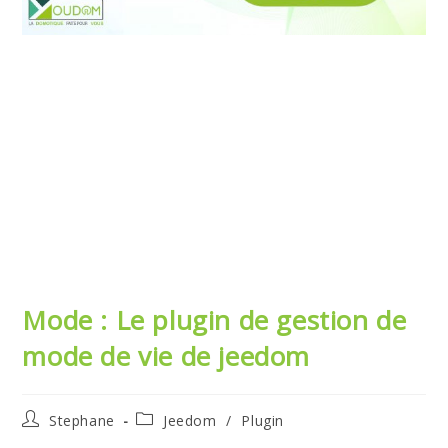
Mode : Le plugin de gestion de
mode de vie de jeedom
Auteur/autrice
Post
Stephane
Jeedom
/
Plugin
de
category: