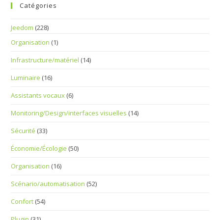
Catégories
Jeedom
(228)
Organisation
(1)
Infrastructure/matériel
(14)
Luminaire
(16)
Assistants vocaux
(6)
Monitoring/Design/interfaces visuelles
(14)
Sécurité
(33)
Économie/Écologie
(50)
Organisation
(16)
Scénario/automatisation
(52)
Confort
(54)
Plugin
(31)