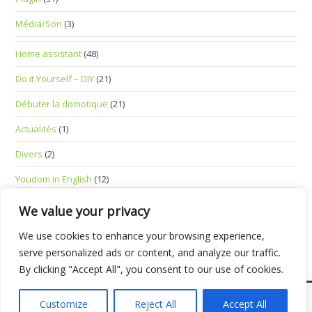
Média/Son
(3)
Home assistant
(48)
Do it Yourself – DIY
(21)
Débuter la domotique
(21)
Actualités
(1)
Divers
(2)
Youdom in English
(12)
Standalone Smart Devices
(1)
We value your privacy
We use cookies to enhance your browsing experience,
serve personalized ads or content, and analyze our traffic.
By clicking "Accept All", you consent to our use of cookies.
Mentions Légales
Customize
Reject All
Accept All