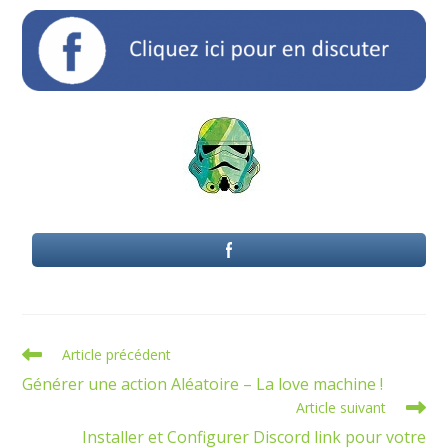
Read
Article précédent
more
Générer une action Aléatoire – La love machine !
articles
Article suivant
Installer et Configurer Discord link pour votre