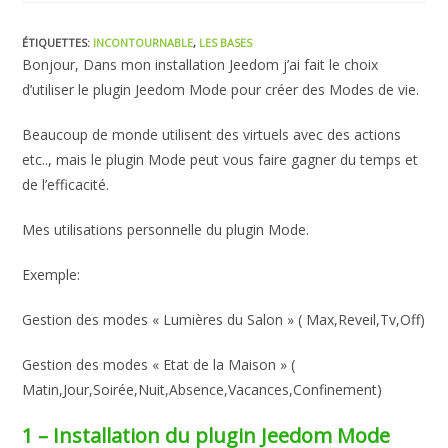
la
publication :
ÉTIQUETTES
:
INCONTOURNABLE
,
LES BASES
Bonjour, Dans mon installation Jeedom j’ai fait le choix
d’utiliser le plugin Jeedom Mode pour créer des Modes de vie.
Beaucoup de monde utilisent des virtuels avec des actions
etc.., mais le plugin Mode peut vous faire gagner du temps et
de l’efficacité.
Mes utilisations personnelle du plugin Mode.
Exemple:
Gestion des modes « Lumières du Salon » ( Max,Reveil,Tv,Off)
Gestion des modes « Etat de la Maison » (
Matin,Jour,Soirée,Nuit,Absence,Vacances,Confinement)
1 – Installation du plugin Jeedom Mode