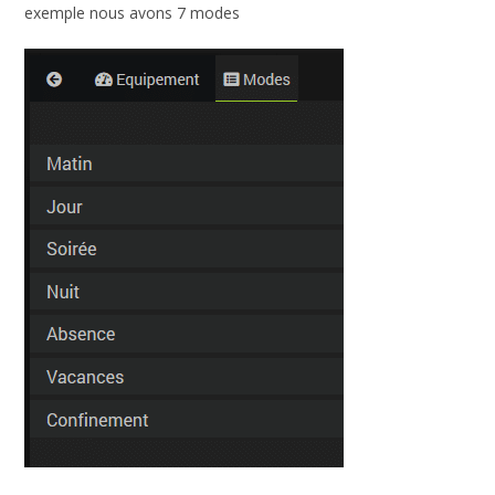
exemple nous avons 7 modes