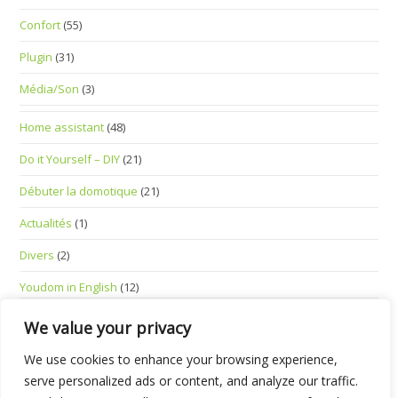
Confort
(55)
Plugin
(31)
Média/Son
(3)
Home assistant
(48)
Do it Yourself – DIY
(21)
Débuter la domotique
(21)
Actualités
(1)
Divers
(2)
Youdom in English
(12)
Standalone Smart Devices
(1)
We value your privacy
We use cookies to enhance your browsing experience,
serve personalized ads or content, and analyze our traffic.