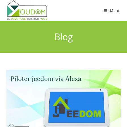
Skip
to
Menu
content
Blog