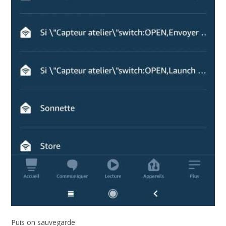
Puis on sauvegarde