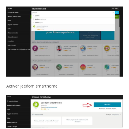
Activer Jeedom smarthome